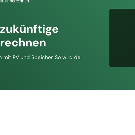
ruktur berechnen
 zukünftige
erechnen
n mit PV und Speicher. So wird der