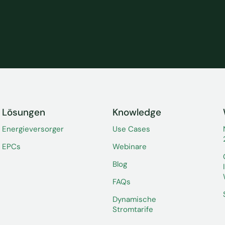
Lösungen
Knowledge
Energieversorger
Use Cases
EPCs
Webinare
Blog
FAQs
Dynamische
Stromtarife