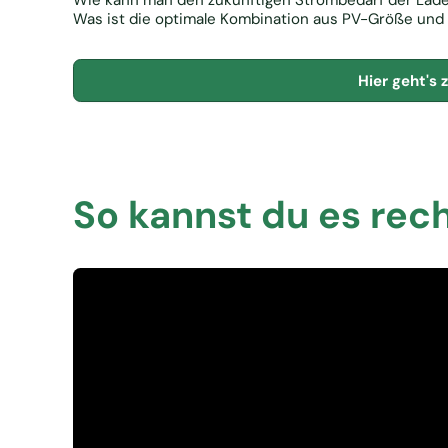
Wie kann man den zukünftigen Strombedarf der Ladei
Was ist die optimale Kombination aus PV-Größe und
Hier geht's 
So kannst du es rec