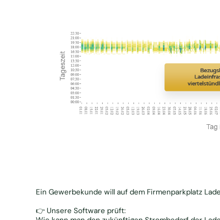
Ein Gewerbekunde will auf dem Firmenparkplatz Lades
👉 Unsere Software prüft: