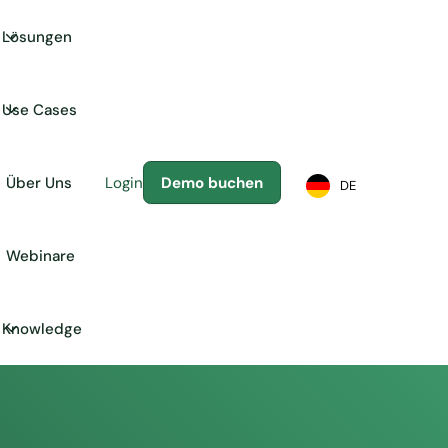
Lösungen
Use Cases
Über Uns
Login
Demo buchen
DE
Webinare
Knowledge