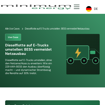
DE
Alle Use Cases
Dieselflotte auf E-Trucks umstellen: BESS vermeidet Netzausbau
Use Case
Dieselflotte auf E-Trucks
umstellen: BESS vermeidet
Netzausbau
Dieselflotte auf E-Trucks umstellen, ohne
den Netzanschluss zu erweitern: Wie ein
229 kWh BESS den Ausbau überflüssig
macht – und dynamischer Strombezug
die Rendite auf 30% treibt.