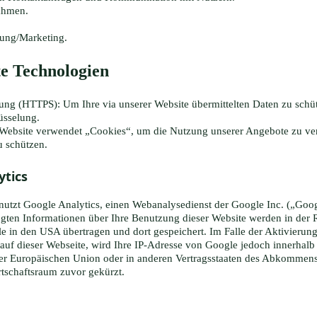
ahmen.
ung/Marketing.
e Technologien
ung (HTTPS): Um Ihre via unserer Website übermittelten Daten zu schüt
üsselung.
Website verwendet „Cookies“, um die Nutzung unserer Angebote zu ver
 schützen.
ytics
nutzt Google Analytics, einen Webanalysedienst der Google Inc. („Goog
gten Informationen über Ihre Benutzung dieser Website werden in der 
e in den USA übertragen und dort gespeichert. Im Falle der Aktivierung
uf dieser Webseite, wird Ihre IP-Adresse von Google jedoch innerhalb
der Europäischen Union oder in anderen Vertragsstaaten des Abkommen
tschaftsraum zuvor gekürzt.