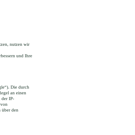
zen, nutzen wir
bessern und Ihre
le“). Die durch
Regel an einen
 der IP-
 von
s über den