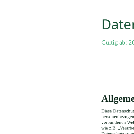
Date
Gültig ab: 2
Allgeme
Diese Datenschut
personenbezogene
verbundenen Webs
wie z.B. „Verarbe
Datenschutzgru