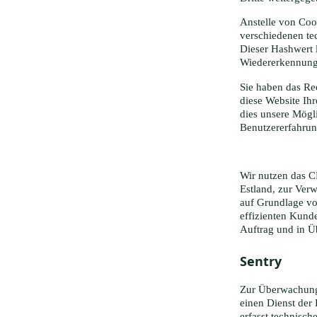
Anstelle von Coo
verschiedenen te
Dieser Hashwert 
Wiedererkennung 
Sie haben das Re
diese Website Ihr
dies unsere Mögl
Benutzererfahrun
Wir nutzen das C
Estland, zur Ver
auf Grundlage von
effizienten Kund
Auftrag und in 
Sentry
Zur Überwachung 
einen Dienst der 
erfasst technisch