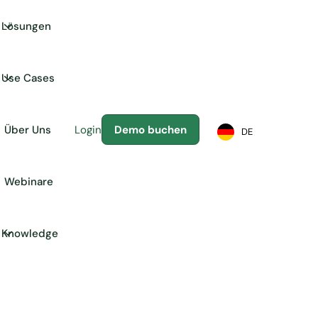
Lösungen
Use Cases
Über Uns
Login
Demo buchen
DE
Webinare
Knowledge