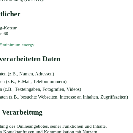
tlicher
ig-Kotzur
ee 60
r@minimum.energy
verarbeiteten Daten
ten (z.B., Namen, Adressen)
en (z.B., E-Mail, Telefonnummern)
en (z.B., Texteingaben, Fotografien, Videos)
ten (z.B., besuchte Webseiten, Interesse an Inhalten, Zugriffszeiten)
 Verarbeitung
lung des Onlineangebotes, seiner Funktionen und Inhalte.
n Kontaktanfragen und Kommunikation mit Nutzern.