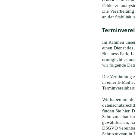
Fehler zu analys
Die Verarbeitung 
an der Stabilität 
Terminverei
Im Rahmen unsere
einen Dienst des
Business Park, L
ermöglicht es un
wir folgende Dat
Die Verbindung z
in einer E-Mail 
Terminvereinbaru
Wir haben mit de
datenschutzrecht
finden Sie hier. 
Schutzmechanisme
gewährleisten, ha
DSGVO vereinbart
Schutzniveau in E