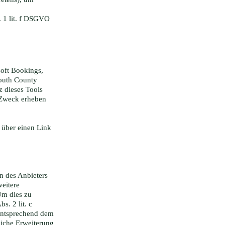
. 1 lit. f DSGVO
oft Bookings,
South County
 dieses Tools
 Zweck erheben
 über einen Link
n des Anbieters
weitere
Um dies zu
. 2 lit. c
entsprechend dem
liche Erweiterung