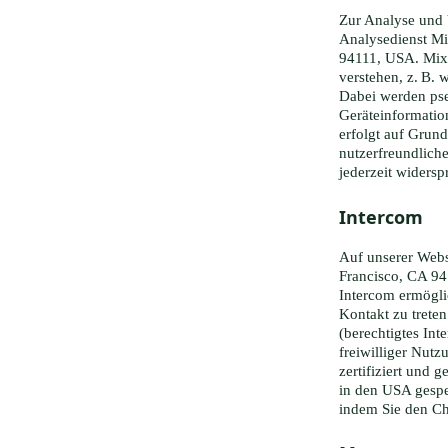
Zur Analyse und 
Analysedienst Mix
94111, USA. Mixp
verstehen, z. B.
Dabei werden pse
Geräteinformatio
erfolgt auf Grund
nutzerfreundliche
jederzeit widersp
Intercom
Auf unserer Websi
Francisco, CA 9
Intercom ermögli
Kontakt zu treten
(berechtigtes Int
freiwilliger Nut
zertifiziert und
in den USA gespe
indem Sie den Ch