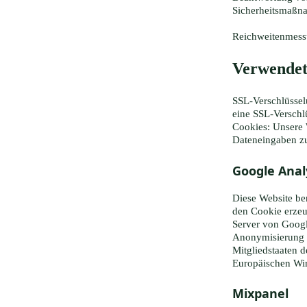
Sicherheitsmaßn
Reichweitenmess
Verwendet
SSL-Verschlüssel
eine SSL-Verschl
Cookies: Unsere 
Dateneingaben zu
Google Anal
Diese Website be
den Cookie erzeu
Server von Googl
Anonymisierung a
Mitgliedstaaten 
Europäischen Wir
Mixpanel