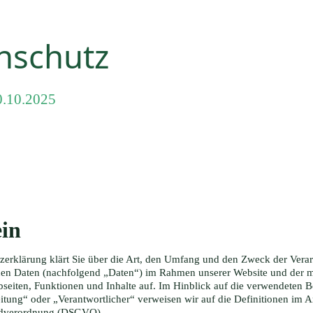
nschutz
0.10.2025
in
zerklärung klärt Sie über die Art, den Umfang und den Zweck der Vera
n Daten (nachfolgend „Daten“) im Rahmen unserer Website und der mi
eiten, Funktionen und Inhalte auf. Im Hinblick auf die verwendeten Be
itung“ oder „Verantwortlicher“ verweisen wir auf die Definitionen im Ar
ndverordnung (DSGVO).