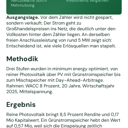
Wertzuwachs durch
Investments verglichen
Mehrnutzung
Ausgangslage.
Vor dem Zähler wird nicht gespart,
sondern verkauft. Der Strom geht zu
Großhandelspreisen ins Netz, die deutlich unter den
Vollkosten hinter dem Zähler liegen. An derselben
freien Anschlussleistung von rund 5 MW zeigt sich:
Entscheidend ist, wie viele Erlösquellen man stapelt.
Methodik
Drei Stufen wurden in minimum energy optimiert, von
reiner Photovoltaik über PV mit Grünstromspeicher bis
zum Mischspeicher mit Day-Ahead-Arbitrage.
Rahmen: WACC 8 Prozent, 20 Jahre, Wirtschaftsjahr
2025, Mittelspannung.
Ergebnis
Reine Photovoltaik bringt 8,5 Prozent Rendite und 0,17
Mio Kapitalwert. Ein Grünstromspeicher hebt den Wert
auf 0,57 Mio, weil sich die Einspeisung zeitlich