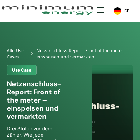
DE
Alle Use
Netzanschluss-Report: Front of the meter –
Cases
einspeisen und vermarkten
Use Case
Netzanschluss-
Report: Front of
the meter –
einspeisen und
vermarkten
Drei Stufen vor dem
Zähler: Wie jede