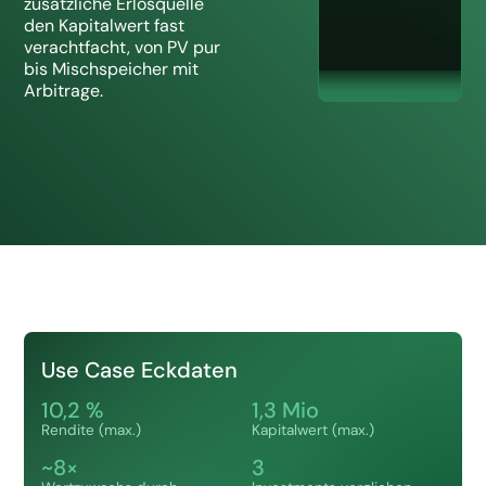
zusätzliche Erlösquelle
den Kapitalwert fast
verachtfacht, von PV pur
bis Mischspeicher mit
Arbitrage.
Use Case Eckdaten
10,2 %
1,3 Mio
Rendite (max.)
Kapitalwert (max.)
~8×
3