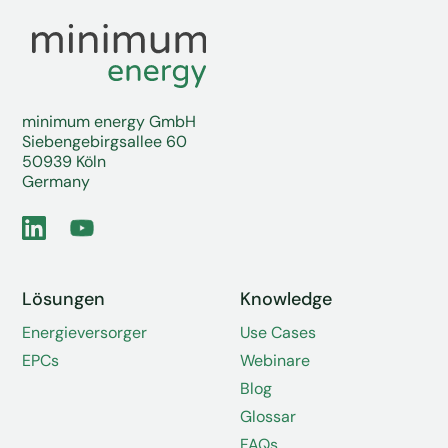
minimum energy GmbH
Siebengebirgsallee 60
50939 Köln
Germany
Lösungen
Knowledge
Energieversorger
Use Cases
EPCs
Webinare
Blog
Glossar
FAQs