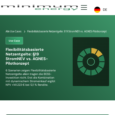
DE
Alle Use Cases
Flexibilitätsbasierte Netzentgelte: §19 StromNEV vs. AGNES-Pilotkonzept
Use Case
Flexibilitätsbasierte
Netzentgelte: §19
StromNEV vs. AGNES-
Pilotkonzept
6 Szenarien zeigen: Flexibilitätsbasierte
Netzentgelte allein tragen die BESS-
Investition nicht. Erst die Kombination
mit dynamischem Stromeinkauf ergibt
NPV +141.223 € bei 12,1 % Rendite.