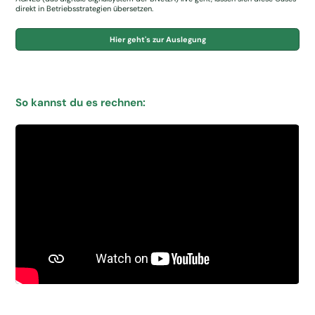
direkt in Betriebsstrategien übersetzen.
Hier geht's zur Auslegung
So kannst du es rechnen: