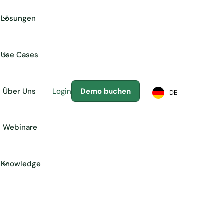
Lösungen
Use Cases
Über Uns
Login
Demo buchen
DE
Webinare
Knowledge