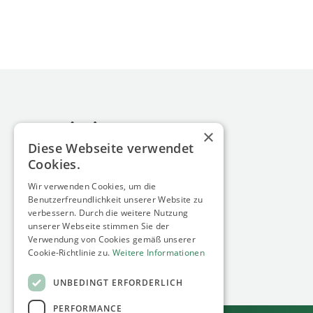
×
Diese Webseite verwendet
Cookies.
Wir verwenden Cookies, um die
minimum energy GmbH
Benutzerfreundlichkeit unserer Website zu
Siebengebirgsallee 60
verbessern. Durch die weitere Nutzung
50939 Köln
unserer Webseite stimmen Sie der
Germany
Verwendung von Cookies gemäß unserer
Cookie-Richtlinie zu.
Weitere Informationen
UNBEDINGT ERFORDERLICH
PERFORMANCE