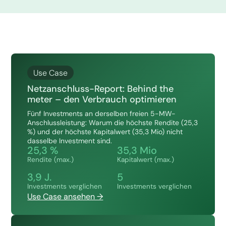
Use Case
Netzanschluss-Report: Behind the
meter – den Verbrauch optimieren
Fünf Investments an derselben freien 5-MW-
Anschlussleistung: Warum die höchste Rendite (25,3
%) und der höchste Kapitalwert (35,3 Mio) nicht
dasselbe Investment sind.
25,3 %
35,3 Mio
Rendite (max.)
Kapitalwert (max.)
3,9 J.
5
Investments verglichen
Investments verglichen
Use Case ansehen →