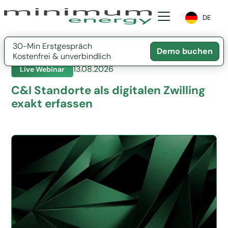
DE
30-Min Erstgespräch
Demo buchen
Kostenfrei & unverbindlich
13.08.2026
Live Webinar
C&I Standorte als digitalen Zwilling
exakt erfassen