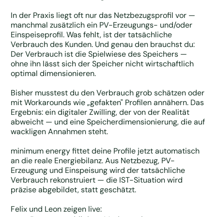
In der Praxis liegt oft nur das Netzbezugsprofil vor —
manchmal zusätzlich ein PV-Erzeugungs- und/oder
Einspeiseprofil. Was fehlt, ist der tatsächliche
Verbrauch des Kunden. Und genau den brauchst du:
Der Verbrauch ist die Spielwiese des Speichers —
ohne ihn lässt sich der Speicher nicht wirtschaftlich
optimal dimensionieren.
Bisher musstest du den Verbrauch grob schätzen oder
mit Workarounds wie „gefakten" Profilen annähern. Das
Ergebnis: ein digitaler Zwilling, der von der Realität
abweicht — und eine Speicherdimensionierung, die auf
wackligen Annahmen steht.
minimum energy fittet deine Profile jetzt automatisch
an die reale Energiebilanz. Aus Netzbezug, PV-
Erzeugung und Einspeisung wird der tatsächliche
Verbrauch rekonstruiert — die IST-Situation wird
präzise abgebildet, statt geschätzt.
Felix und Leon zeigen live: