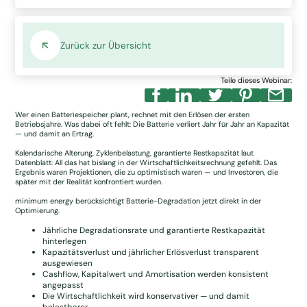
Zurück zur Übersicht
Teile dieses Webinar:
Wer einen Batteriespeicher plant, rechnet mit den Erlösen der ersten
Betriebsjahre. Was dabei oft fehlt: Die Batterie verliert Jahr für Jahr an Kapazität
— und damit an Ertrag.
Kalendarische Alterung, Zyklenbelastung, garantierte Restkapazität laut
Datenblatt: All das hat bislang in der Wirtschaftlichkeitsrechnung gefehlt. Das
Ergebnis waren Projektionen, die zu optimistisch waren — und Investoren, die
später mit der Realität konfrontiert wurden.
minimum energy berücksichtigt Batterie-Degradation jetzt direkt in der
Optimierung.
Jährliche Degradationsrate und garantierte Restkapazität
hinterlegen
Kapazitätsverlust und jährlicher Erlösverlust transparent
ausgewiesen
Cashflow, Kapitalwert und Amortisation werden konsistent
angepasst
Die Wirtschaftlichkeit wird konservativer — und damit