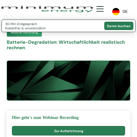
DE
30-Min Erstgespräch
Demo buchen
Kostenfrei & unverbindlich
Webinar Recording
Batterie-Degradation: Wirtschaftlichkeit realistisch
rechnen
Hier geht's zum Webinar Recording
Zur Aufzeichnung