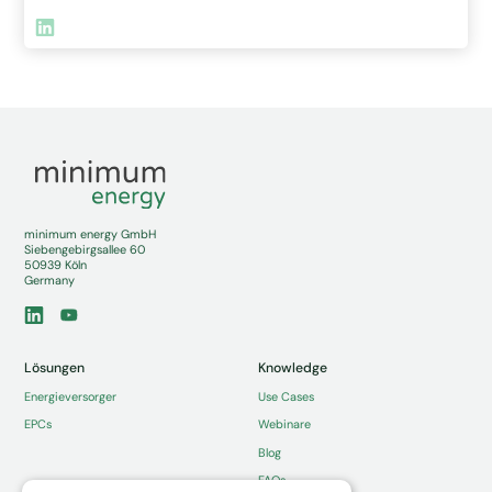
minimum energy GmbH
Siebengebirgsallee 60
50939 Köln
Germany
Lösungen
Knowledge
Energieversorger
Use Cases
EPCs
Webinare
Blog
FAQs