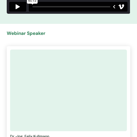
Webinar Speaker
Dr.-Ing. Felix Kullmann