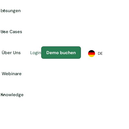
Lösungen
Use Cases
Über Uns
Login
Demo buchen
DE
Webinare
Knowledge