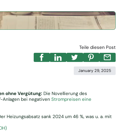
Teile diesen Post
January 29, 2025
en ohne Vergütung:
Die Novellierung des
V-Anlagen bei negativen
Strompreisen eine
er Heizungsabsatz sank 2024 um 46 %, was u. a. mit
DH)