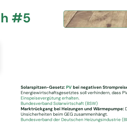
sh #5
Solarspitzen-Gesetz:
PV
bei negativen Strompreis
Energiewirtschaftsgesetztes soll verhindern, dass P
Einspeisevergütung erhalten
.
Bundesverband Solarwirtschaft (BSW)
Marktrückgang bei Heizungen und Wärmepumpe:
D
Unsicherheiten beim GEG zusammenhängt.
Bundesverband der Deutschen Heizungsindustrie (B