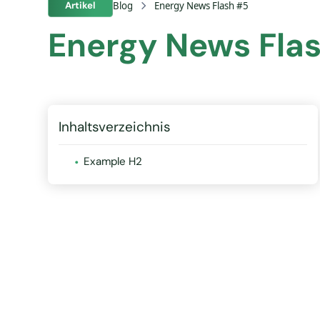
Artikel
Blog
Energy News Flash #5
Energy News Fla
Inhaltsverzeichnis
.
Example H2