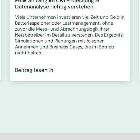
Peak Shaving im C&I – Messung &
Datenanalyse richtig verstehen
Viele Unternehmen investieren viel Zeit und Geld in
Batteriespeicher oder Lastmanagement, ohne
zuvor die Mess- und Abrechnungslogik ihrer
Netzbetreiber im Detail zu verstehen. Das Ergebnis:
Simulationen und Planungen mit falschen
Annahmen und Business Cases, die im Betrieb
nicht halten.
Beitrag lesen