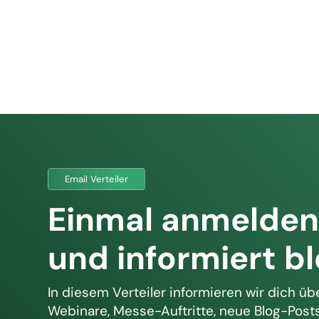
Email Verteiler
Einmal anmelde
und informiert b
In diesem Verteiler informieren wir dich ü
Webinare, Messe-Auftritte, neue Blog-Post