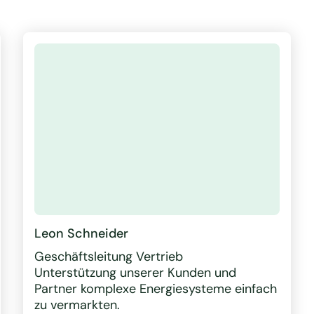
Leon Schneider
Geschäftsleitung Vertrieb
Unterstützung unserer Kunden und
Partner komplexe Energiesysteme einfach
zu vermarkten.