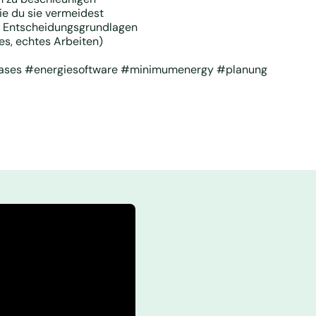
ie du sie vermeidest
 & Entscheidungsgrundlagen
des, echtes Arbeiten)
cases #energiesoftware #minimumenergy #planung