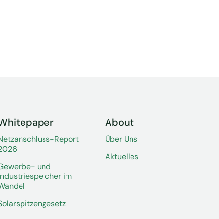
Whitepaper
About
Netzanschluss-Report
Über Uns
2026
Aktuelles
Gewerbe- und
Industriespeicher im
Wandel
Solarspitzengesetz