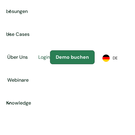
Lösungen
Use Cases
Über Uns
Login
Demo buchen
DE
Webinare
Knowledge