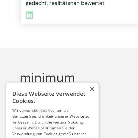
gedacht, realitätsnah bewertet.
×
Diese Webseite verwendet
Cookies.
minimum energy GmbH
Wir verwenden Cookies, um die
Siebengebirgsallee 60
Benutzerfreundlichkeit unserer Website zu
50939 Köln
verbessern. Durch die weitere Nutzung
Germany
unserer Webseite stimmen Sie der
Verwendung von Cookies gemäß unserer