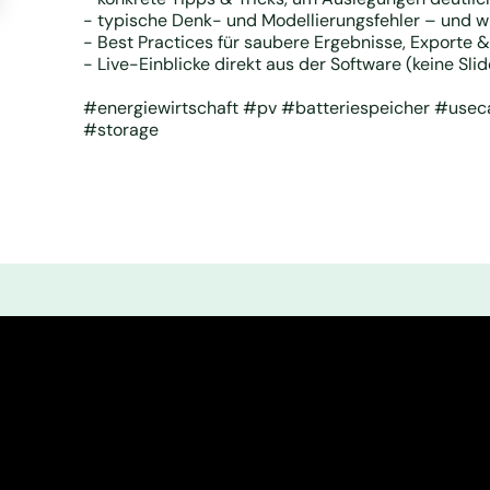
- typische Denk- und Modellierungsfehler – und w
- Best Practices für saubere Ergebnisse, Exporte
- Live-Einblicke direkt aus der Software (keine Sli
#energiewirtschaft #pv #batteriespeicher #use
#storage