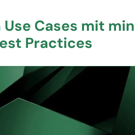
n Use Cases mit m
est Practices