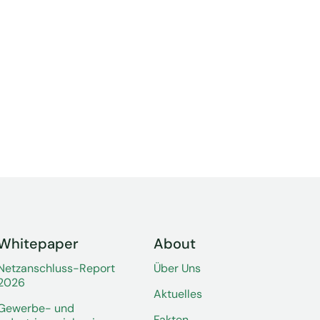
Whitepaper
About
Netzanschluss-Report
Über Uns
2026
Aktuelles
Gewerbe- und
Fakten