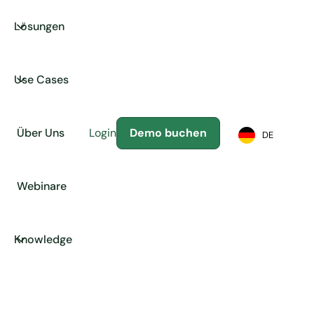
Lösungen
Use Cases
Über Uns
Login
Demo buchen
DE
Webinare
Knowledge