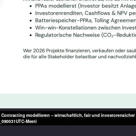
PPAs modellierst (Investor besitzt Anlag
Investorenrenditen, Cashflows & NPV per
Batteriespeicher-PPAs, Tolling Agreemen
Win-win-Konstellationen zwischen Invest
Regulatorische Nachweise (CO₂-Reduktion
Wer 2026 Projekte finanzieren, verkaufen oder saube
die für alle Stakeholder belastbar und nachvollzieh