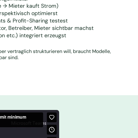
e → Mieter kauft Strom)
spektivisch optimierst
ts & Profit-Sharing testest
or, Betreiber, Mieter sichtbar machst
 etc.) integriert erzeugst
r vertraglich strukturieren will, braucht Modelle,
bar sind.