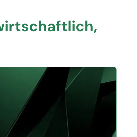
irtschaftlich,