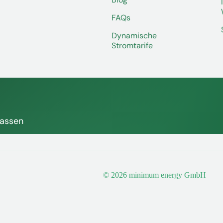
FAQs
Dynamische
Stromtarife
fassen
© 2026 minimum energy GmbH