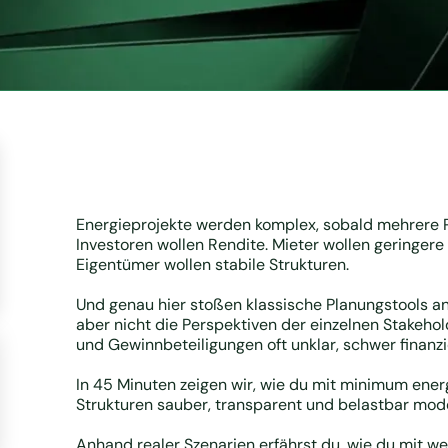
Energieprojekte werden komplex, sobald mehrere Pa
Investoren wollen Rendite. Mieter wollen geringere
Eigentümer wollen stabile Strukturen.
Und genau hier stoßen klassische Planungstools a
aber nicht die Perspektiven der einzelnen Stakeho
und Gewinnbeteiligungen oft unklar, schwer finanzi
In 45 Minuten zeigen wir, wie du mit minimum ener
Strukturen sauber, transparent und belastbar model
Anhand realer Szenarien erfährst du, wie du mit we