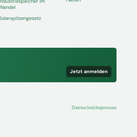
Industriespeicher im
Wandel
Solarspitzengesetz
Jetzt anmelden
Datenschutz
Impressum