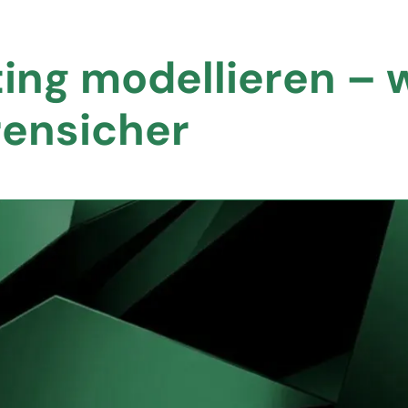
ing modellieren – w
rensicher