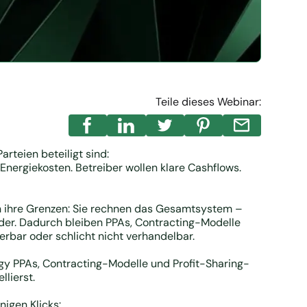
Teile dieses Webinar:
rteien beteiligt sind:
 Energiekosten. Betreiber wollen klare Cashflows.
n ihre Grenzen: Sie rechnen das Gesamtsystem –
lder. Dadurch bleiben PPAs, Contracting-Modelle
erbar oder schlicht nicht verhandelbar.
gy PPAs, Contracting-Modelle und Profit-Sharing-
lierst.
nigen Klicks: