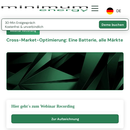
DE
30-Min Erstgespräch
Demo buchen
Kostenfrei & unverbindlich
Webinar Recording
Cross-Market-Optimierung: Eine Batterie, alle Märkte
Hier geht's zum Webinar Recording
Zur Aufzeichnung