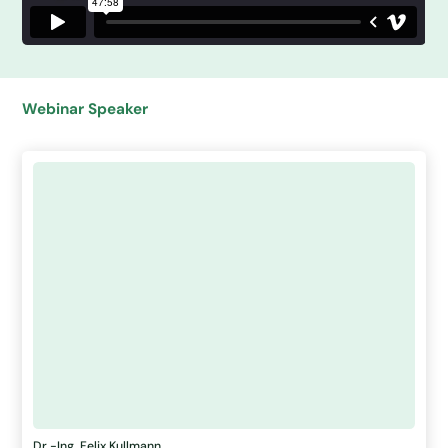
Webinar Speaker
Dr.-Ing. Felix Kullmann