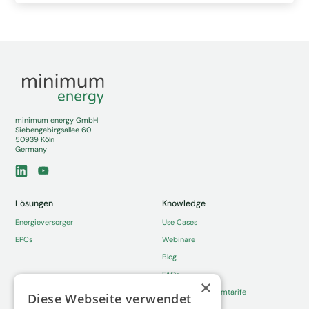
minimum energy GmbH
Siebengebirgsallee 60
50939 Köln
Germany
Lösungen
Knowledge
Energieversorger
Use Cases
EPCs
Webinare
Blog
FAQs
×
Dynamische Stromtarife
Diese Webseite verwendet