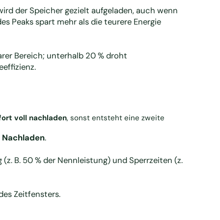
wird der Speicher gezielt aufgeladen, auch wenn
es Peaks spart mehr als die teurere Energie
er Bereich; unterhalb 20 % droht
effizienz.
fort voll nachladen
, sonst entsteht eine zweite
s Nachladen
.
z. B. 50 % der Nennleistung) und Sperrzeiten (z.
es Zeitfensters.