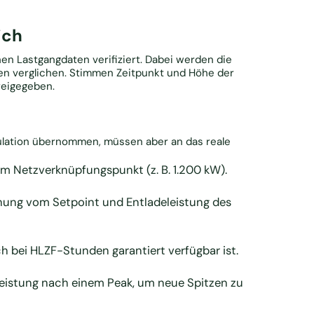
ich
en Lastgangdaten verifiziert. Dabei werden die
en verglichen. Stimmen Zeitpunkt und Höhe der
reigegeben.
ulation übernommen, müssen aber an das reale
am Netzverknüpfungspunkt (z. B. 1.200 kW).
ung vom Setpoint und Entladeleistung des
 bei HLZF-Stunden garantiert verfügbar ist.
eistung nach einem Peak, um neue Spitzen zu