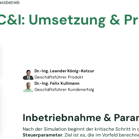
xisbetrieb
C&I: Umsetzung & Pr
Dr.-Ing. Leander König-Kotzur
Geschäftsführer Produkt
Dr.-Ing. Felix Kullmann
Geschäftsführer Kundenerfolg
Inbetriebnahme & Para
Nach der Simulation beginnt der kritische Schritt in d
Steuerparameter
. Ziel ist es, die im Vorfeld berec