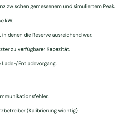
enz zwischen gemessenem und simuliertem Peak.
ne kW.
, in denen die Reserve ausreichend war.
zter zu verfügbarer Kapazität.
e Lade-/Entladevorgang.
ommunikationsfehler.
etreiber (Kalibrierung wichtig).