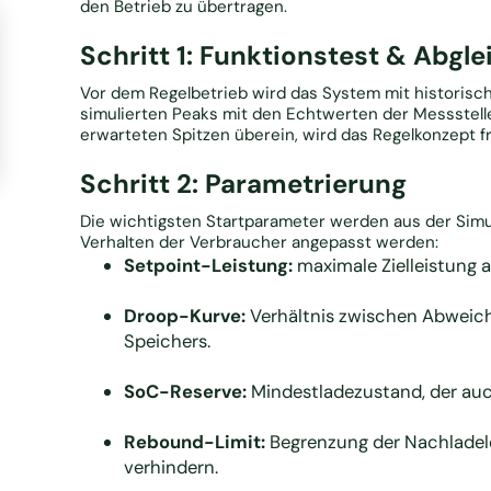
den Betrieb zu übertragen.
Schritt 1: Funktionstest & Abgle
Vor dem Regelbetrieb wird das System mit historisch
simulierten Peaks mit den Echtwerten der Messstell
erwarteten Spitzen überein, wird das Regelkonzept f
Schritt 2: Parametrierung
Die wichtigsten Startparameter werden aus der Sim
Verhalten der Verbraucher angepasst werden:
Setpoint-Leistung:
maximale Zielleistung 
Droop-Kurve:
Verhältnis zwischen Abweich
Speichers.
SoC-Reserve:
Mindestladezustand, der auch
Rebound-Limit:
Begrenzung der Nachladel
verhindern.