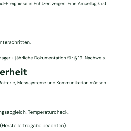
Ereignisse in Echtzeit zeigen. Eine Ampellogik ist
nterschritten.
ager + jährliche Dokumentation für § 19-Nachweis.
erheit
I. Batterie, Messsysteme und Kommunikation müssen
ngsabgleich, Temperaturcheck.
(Herstellerfreigabe beachten).