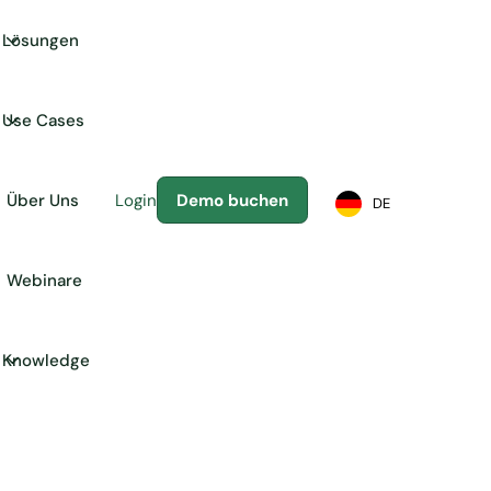
Lösungen
Use Cases
Über Uns
Login
Demo buchen
DE
Webinare
Knowledge