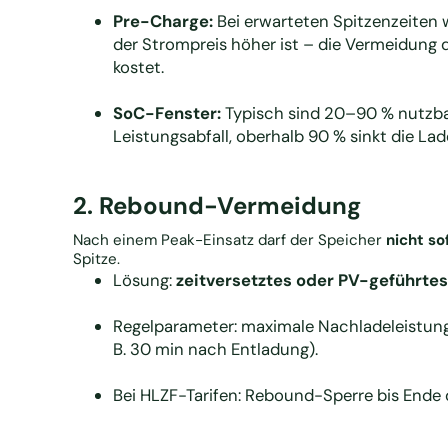
Pre-Charge:
Bei erwarteten Spitzenzeiten 
der Strompreis höher ist – die Vermeidung d
kostet.
SoC-Fenster:
Typisch sind 20–90 % nutzbar
Leistungsabfall, oberhalb 90 % sinkt die Lade
2. Rebound-Vermeidung
Nach einem Peak-Einsatz darf der Speicher
nicht so
Spitze.
Lösung:
zeitversetztes oder PV-geführte
Regelparameter: maximale Nachladeleistung (
B. 30 min nach Entladung).
Bei HLZF-Tarifen: Rebound-Sperre bis Ende d