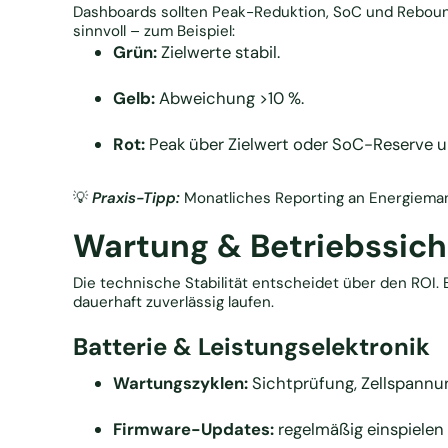
Dashboards sollten Peak-Reduktion, SoC und Rebound-
sinnvoll – zum Beispiel:
Grün:
Zielwerte stabil.
Gelb:
Abweichung >10 %.
Rot:
Peak über Zielwert oder SoC-Reserve u
💡
Praxis-Tipp:
Monatliches Reporting an Energieman
Wartung & Betriebssich
Die technische Stabilität entscheidet über den RO
dauerhaft zuverlässig laufen.
Batterie & Leistungselektronik
Wartungszyklen:
Sichtprüfung, Zellspannu
Firmware-Updates:
regelmäßig einspielen 