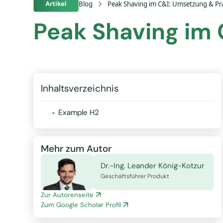
Artikel
Blog
Peak Shaving im C&I: Umsetzung & Pra
Peak Shaving im 
Inhaltsverzeichnis
.
Example H2
Mehr zum Autor
Dr.-Ing. Leander König-Kotzur
Geschäftsführer Produkt
Zur Autorenseite
Zum Google Scholar Profil