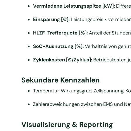
Vermiedene Leistungsspitze [kW]:
Differ
Einsparung [€]:
Leistungspreis × vermiede
HLZF-Trefferquote [%]:
Anteil der Stunden
SoC-Ausnutzung [%]:
Verhältnis von genut
Zyklenkosten [€/Zyklus]:
Betriebskosten j
Sekundäre Kennzahlen
Temperatur, Wirkungsgrad, Zellspannung, K
Zählerabweichungen zwischen EMS und Netzb
Visualisierung & Reporting