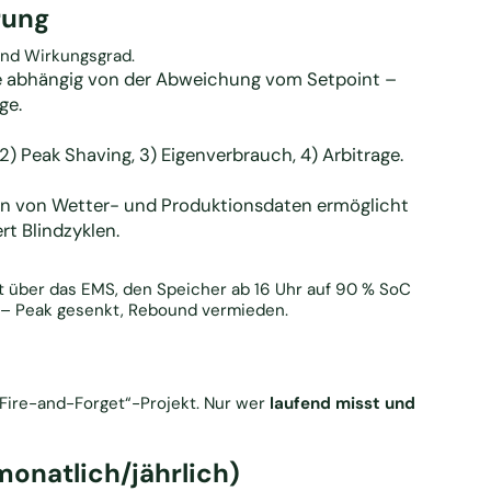
rung
und Wirkungsgrad.
e abhängig von der Abweichung vom Setpoint –
ge.
2) Peak Shaving, 3) Eigenverbrauch, 4) Arbitrage.
on von Wetter- und Produktionsdaten ermöglicht
t Blindzyklen.
nt über das EMS, den Speicher ab 16 Uhr auf 90 % SoC
n – Peak gesenkt, Rebound vermieden.
„Fire-and-Forget“-Projekt. Nur wer
laufend misst und
monatlich/jährlich)